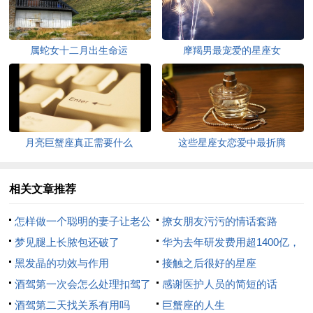
属蛇女十二月出生命运
摩羯男最宠爱的星座女
月亮巨蟹座真正需要什么
这些星座女恋爱中最折腾
相关文章推荐
怎样做一个聪明的妻子让老公
撩女朋友污污的情话套路
听话
梦见腿上长脓包还破了
华为去年研发费用超1400亿，
黑发晶的功效与作用
谈专利收费问题
接触之后很好的星座
酒驾第一次会怎么处理扣驾了
感谢医护人员的简短的话
还可以开车吗
酒驾第二天找关系有用吗
巨蟹座的人生