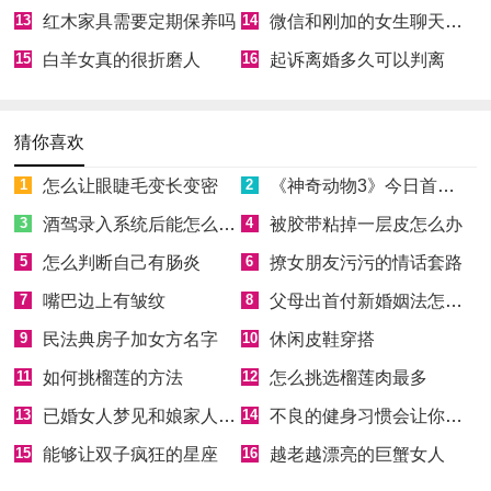
13
红木家具需要定期保养吗
14
微信和刚加的女生聊天开场白
15
白羊女真的很折磨人
16
起诉离婚多久可以判离
猜你喜欢
1
怎么让眼睫毛变长变密
2
《神奇动物3》今日首映，神奇动物齐回归
3
酒驾录入系统后能怎么补救
4
被胶带粘掉一层皮怎么办
5
怎么判断自己有肠炎
6
撩女朋友污污的情话套路
7
嘴巴边上有皱纹
8
父母出首付新婚姻法怎么证明只赠予一方
9
民法典房子加女方名字
10
休闲皮鞋穿搭
11
如何挑榴莲的方法
12
怎么挑选榴莲肉最多
13
已婚女人梦见和娘家人在一起
14
不良的健身习惯会让你很受伤
15
能够让双子疯狂的星座
16
越老越漂亮的巨蟹女人