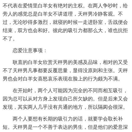
不代表在爱情里白羊女有绝对的主权。在两人争吵时，给
旁人的感觉总是白羊女不讲道理，天秤男冷静客观。不
过，无论吵得多激烈，就寝的时候一走进卧室，舌战便会
结束，双方也会和好。彼此的吸引力都那么大，谁也抗拒
不了。
恋爱注意事项：
耿直的白羊女欣赏天秤男的美感及品味，相对的又受
不了天秤男凡事都要反覆思量，显得没原则和主张。天秤
男也会对白羊女喜怒哀乐表现在脸上的行为颇为不满。
在开始时，两个人可能因为完全的不同而相互吸引，
因为总可以从对方身上发现自己所欠缺的。但是后来又会
发现，其实两人几乎没有共通的地方，所以隔阂会很深。
两个人要想有长期的吸引力的话，就要学会取长补
短。天秤男是一个不善于表达的男生，但是他们的爱意深