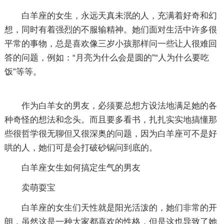
白羊座的女生，永远天真未泯的人，充满着好奇和幻
想，同时有着强烈的不服输精神。她们面对生活中许多很
平常的事物，总是喜欢像三岁小孩那样问一些让人很难回
答的问题，例如：“月亮为什么会是圆的”“人为什么要吃
饭”等等。
作为白羊女的男友，必须要总想方设法地满足她的各
种奇怪的想法和念头。而且要多看书，扎扎实实地搞懂那
些很哲学很无聊但又很深奥的问题，因为白羊座可不是好
哄的人，她们可是会打破砂锅问到底的。
白羊座女生如何搞定生气的男友
卖萌耍宝
白羊座的女生们天性就是阳光活泼的，她们非常的开
朗，虽然这是一种大家都喜欢的性格，但是这也导致了她