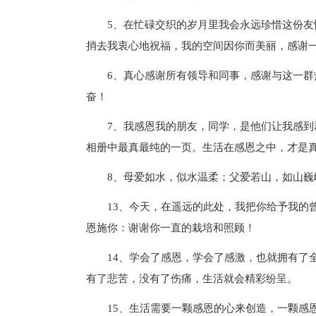
5、在忙碌交织的岁月里我会永远珍惜这份
捎去我衷心地祝福，我的空间因你而美丽，感谢
6、真心感谢所有领导和同事，感谢与这一
奋！
7、我感恩我的朋友，同学，是他们让我感到
相册中最真最纯的一页。生活在感恩之中，才是
8、母爱如水，似水温柔；父爱若山，如山
13、今天，在遥远的此处，我把你给予我的
恩施你：谢谢你一直的栽培和照顾！
14、学会了感恩，学会了感激，也就拥有了
有了悲苦，没有了伤痛，生活就会精彩纷呈。
15、生活需要一颗感恩的心来创造，一颗感