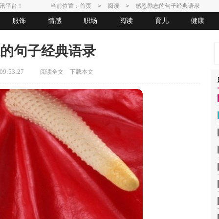
讯平台！
当前位置：
首页
>
阅读
>
感恩励志的句子经典语录
服饰
情感
职场
阅读
育儿
健康
的句子经典语录
9:53:27
阅读全文
下载本文