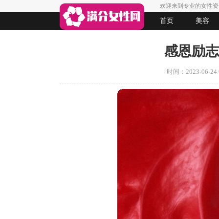
欢迎来到专业的女性资
首页
美容
生活
女人悠闲
法律
起名
感恩励志
时间：2023-06-24 0