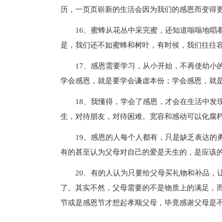
历，一页页崭新的生活会因为我们的感恩而变得
16、蜜蜂从花丛中采完蜜，还知道嗡嗡地唱
是，我们还不如蜜蜂和树叶，有时候，我们往往
17、感恩需要学习，从小开始，不再使幼小
学会感恩，就是要学会谦虚本份；学会感恩，就
18、我懂得，学会了感恩，才会在生活中发
生，对待朋友，对待困难。宽容和感动可以化腐
19、感恩的人每个人都有，只是缺乏表达的
有的甚至认为父母对自己的爱是天生的，是应该
20、有的人认为只要给父母买礼物和补品，
了。其实不然，父母需要的不是物质上的满足，
节或是感恩节才想起孝顺父母，毕竟感谢父母是